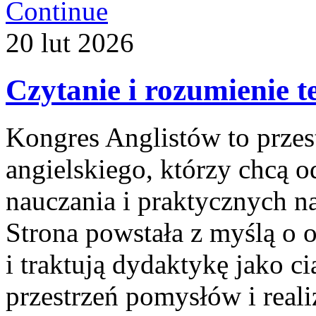
Continue
20
lut
2026
Czytanie i rozumienie t
Kongres Anglistów to prze
angielskiego, którzy chcą 
nauczania i praktycznych na
Strona powstała z myślą o o
i traktują dydaktykę jako c
przestrzeń pomysłów i reali