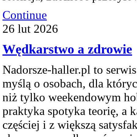
Continue
26
lut
2026
Wędkarstwo a zdrowie
Nadorsze-haller.pl to serwi
myślą o osobach, dla który
niż tylko weekendowym hob
praktyka spotyka teorię, a
częściej i z większą satysfak