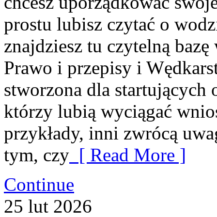
chcesz uporządkować swoje
prostu lubisz czytać o wodz
znajdziesz tu czytelną bazę
Prawo i przepisy i Wędkarst
stworzona dla startujących 
którzy lubią wyciągać wnios
przykłady, inni zwrócą uwa
tym, czy
[ Read More ]
Continue
25
lut
2026