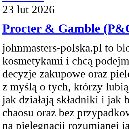
23
lut
2026
Procter & Gamble (P&
johnmasters-polska.pl to blo
kosmetykami i chcą podejm
decyzje zakupowe oraz piel
z myślą o tych, którzy lubią
jak działają składniki i ja
chaosu oraz bez przypadko
na pielęgnacji rozumianej j