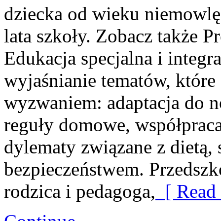
dziecka od wieku niemowlę
lata szkoły. Zobacz także
Edukacja specjalna i integra
wyjaśnianie tematów, które d
wyzwaniem: adaptacja do no
reguły domowe, współpraca 
dylematy związane z dietą,
bezpieczeństwem. Przedszk
rodzica i pedagoga,
[ Read 