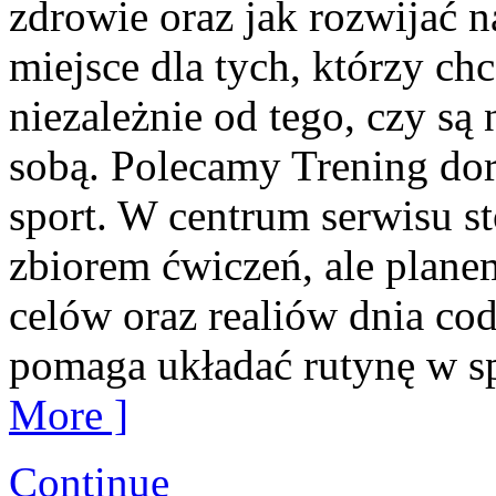
zdrowie oraz jak rozwijać n
miejsce dla tych, którzy ch
niezależnie od tego, czy są 
sobą. Polecamy Trening do
sport. W centrum serwisu sto
zbiorem ćwiczeń, ale plane
celów oraz realiów dnia c
pomaga układać rutynę w s
More ]
Continue