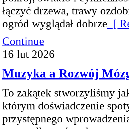
łączyć drzewa, trawy ozdob
ogród wyglądał dobrze
[ Re
Continue
16
lut
2026
Muzyka a Rozwój Mózgu
To zakątek stworzyliśmy ja
którym doświadczenie spotyk
przystępnego wprowadzenia