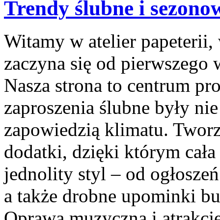
Trendy ślubne i sezono
Witamy w atelier papeterii,
zaczyna się od pierwszego 
Nasza strona to centrum pro
zaproszenia ślubne były nie 
zapowiedzią klimatu. Tworz
dodatki, dzięki którym cała
jednolity styl – od ogłoszeń
a także drobne upominki bud
Oprawa muzyczna i atrakcje