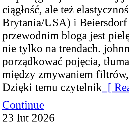
ciągłość, ale też elastyczn
Brytania/USA) i Beiersdor
przewodnim bloga jest pielę
nie tylko na trendach. joh
porządkować pojęcia, tłuma
między zmywaniem filtrów,
Dzięki temu czytelnik
[ Rea
Continue
23
lut
2026