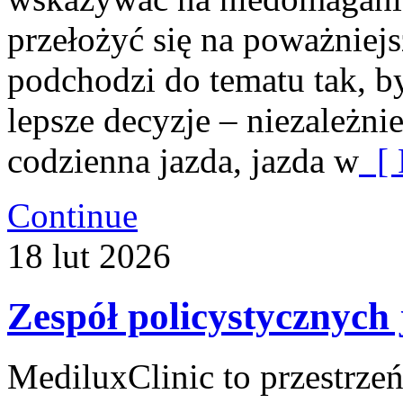
przełożyć się na poważniej
podchodzi do tematu tak, 
lepsze decyzje – niezależnie
codzienna jazda, jazda w
[ 
Continue
18
lut
2026
Zespół policystycznych
MediluxClinic to przestrzeń