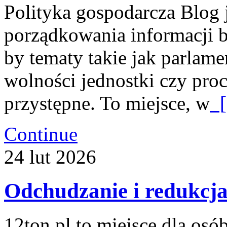
Polityka gospodarcza Blog 
porządkowania informacji b
by tematy takie jak parlame
wolności jednostki czy pro
przystępne. To miejsce, w
[
Continue
24
lut
2026
Odchudzanie i redukcj
12ton.pl to miejsce dla osó