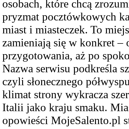
osobach, które chcą zrozum
pryzmat pocztówkowych kad
miast i miasteczek. To mie
zamieniają się w konkret – o
przygotowania, aż po spoko
Nazwa serwisu podkreśla sz
czyli słonecznego półwysp
klimat strony wykracza sze
Italii jako kraju smaku. M
opowieści MojeSalento.pl s