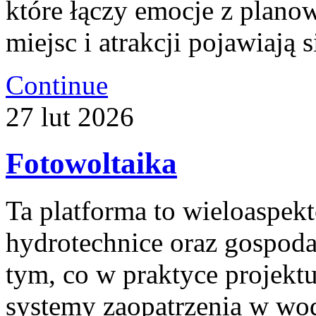
które łączy emocje z plan
miejsc i atrakcji pojawiają s
Continue
27
lut
2026
Fotowoltaika
Ta platforma to wieloaspek
hydrotechnice oraz gospoda
tym, co w praktyce projektu
systemy zaopatrzenia w wodę,