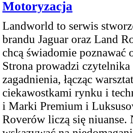
Motoryzacja
Landworld to serwis stworz
brandu Jaguar oraz Land Rov
chcą świadomie poznawać o
Strona prowadzi czytelnika
zagadnienia, łącząc warszt
ciekawostkami rynku i tech
i Marki Premium i Luksuso
Roverów liczą się niuanse.
wskazywać na niedomaganie