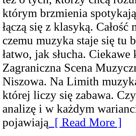
którym brzmienia spotykają
łączą się z klasyką. Całość
czemu muzyka staje się tu bl
łatwo, jak słucha. Ciekawe k
Zagraniczna Scena Muzyczn
Niszowa. Na Limith muzyka 
której liczy się zabawa. Czy
analizę i w każdym warianc
pojawiają
[ Read More ]