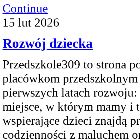
Continue
15
lut
2026
Rozwój dziecka
Przedszkole309 to strona p
placówkom przedszkolnym o
pierwszych latach rozwoju: 
miejsce, w którym mamy i t
wspierające dzieci znajdą 
codzienności z maluchem or