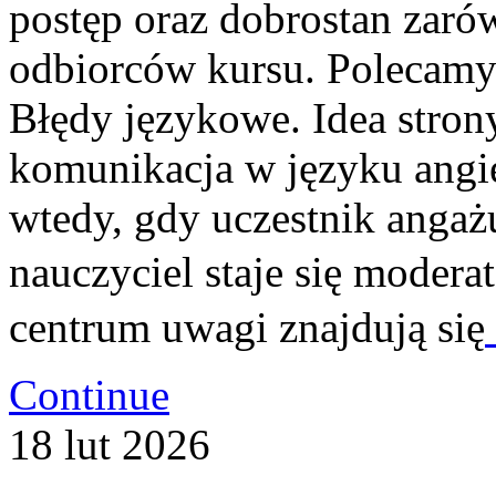
postęp oraz dobrostan zaró
odbiorców kursu. Polecamy A
Błędy językowe. Idea strony
komunikacja w języku angiel
wtedy, gdy uczestnik angaż
nauczyciel staje się moder
centrum uwagi znajdują się
Continue
18
lut
2026