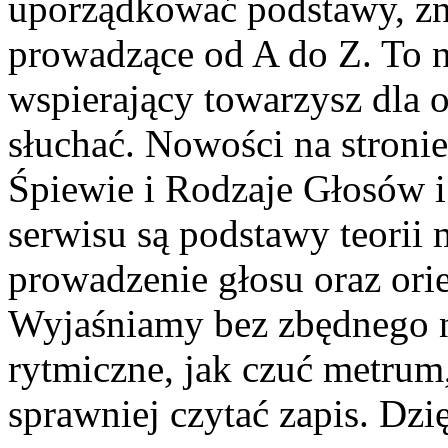
uporządkować podstawy, zn
prowadzące od A do Z. To ni
wspierający towarzysz dla o
słuchać. Nowości na stroni
Śpiewie i Rodzaje Głosów 
serwisu są podstawy teorii
prowadzenie głosu oraz orien
Wyjaśniamy bez zbędnego n
rytmiczne, jak czuć metrum, 
sprawniej czytać zapis. Dzi