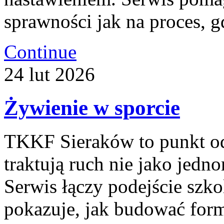
sprawności jak na proces, gd
Continue
24
lut
2026
Żywienie w sporcie
TKKF Sieraków to punkt odn
traktują ruch nie jako jedn
Serwis łączy podejście szk
pokazuje, jak budować form