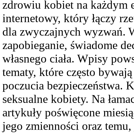
zdrowiu kobiet na każdym et
internetowy, który łączy rz
dla zwyczajnych wyzwań. W 
zapobieganie, świadome dec
własnego ciała. Wpisy pows
tematy, które często bywają
poczucia bezpieczeństwa. K
seksualne kobiety. Na łama
artykuły poświęcone miesi
jego zmienności oraz temu, 