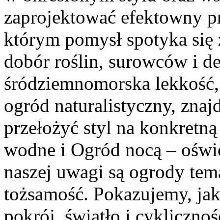
zaprojektować efektowny p
którym pomysł spotyka się z
dobór roślin, surowców i det
śródziemnomorska lekkość
ogród naturalistyczny, znaj
przełożyć styl na konkretną
wodne i Ogród nocą – oświe
naszej uwagi są ogrody tema
tożsamość. Pokazujemy, jak
pokrój, światło i cykliczno