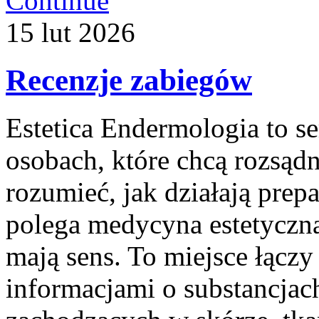
Continue
15
lut
2026
Recenzje zabiegów
Estetica Endermologia to s
osobach, które chcą rozsądn
rozumieć, jak działają prep
polega medycyna estetyczna
mają sens. To miejsce łączy
informacjami o substancja