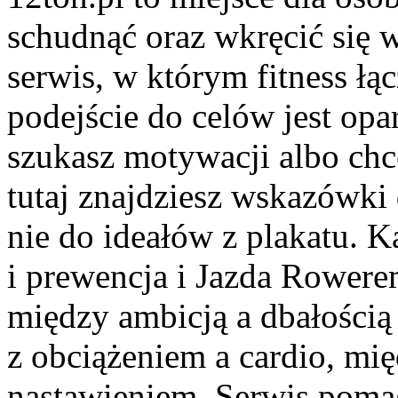
schudnąć oraz wkręcić się 
serwis, w którym fitness łąc
podejście do celów jest opa
szukasz motywacji albo ch
tutaj znajdziesz wskazówki
nie do ideałów z plakatu. K
i prewencja i Jazda Rowere
między ambicją a dbałością
z obciążeniem a cardio, mię
nastawieniem. Serwis pomag