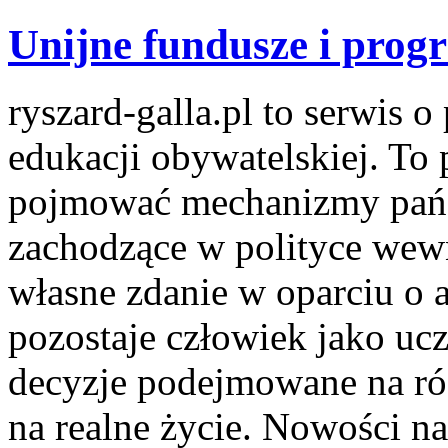
Unijne fundusze i prog
ryszard-galla.pl to serwis o 
edukacji obywatelskiej. To 
pojmować mechanizmy państ
zachodzące w polityce wewn
własne zdanie w oparciu o 
pozostaje człowiek jako ucz
decyzje podejmowane na róż
na realne życie. Nowości na