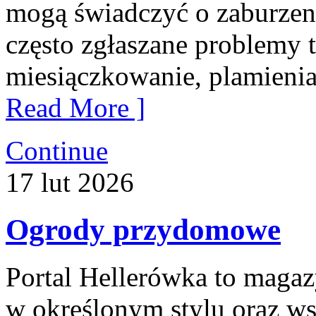
mogą świadczyć o zaburze
często zgłaszane problemy t
miesiączkowanie, plamienia
Read More ]
Continue
17
lut
2026
Ogrody przydomowe
Portal Hellerówka to maga
w określonym stylu oraz w