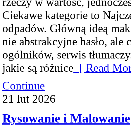
rzeczy w wartość, jednocześ
Ciekawe kategorie to Najczę
odpadów. Główną ideą makmet
nie abstrakcyjne hasło, ale
ogólników, serwis tłumaczy
jakie są różnice
[ Read Mor
Continue
21
lut
2026
Rysowanie i Malowanie