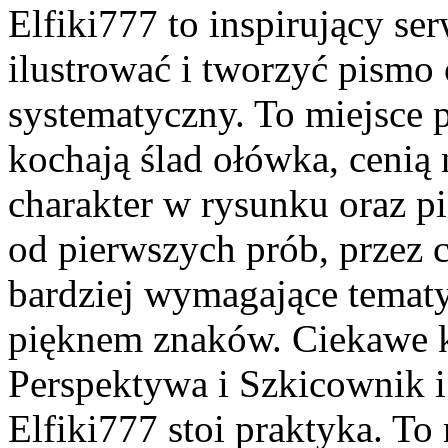
Elfiki777 to inspirujący ser
ilustrować i tworzyć pismo
systematyczny. To miejsce p
kochają ślad ołówka, cenią
charakter w rysunku oraz p
od pierwszych prób, przez 
bardziej wymagające temat
pięknem znaków. Ciekawe ka
Perspektywa i Szkicownik 
Elfiki777 stoi praktyka. To 