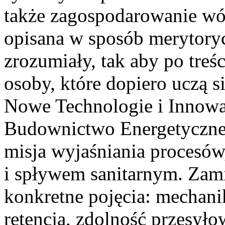
także zagospodarowanie wó
opisana w sposób merytoryc
zrozumiały, tak aby po treś
osoby, które dopiero uczą s
Nowe Technologie i Innow
Budownictwo Energetyczne.
misja wyjaśniania procesów,
i spływem sanitarnym. Zami
konkretne pojęcia: mechani
retencja, zdolność przesyło