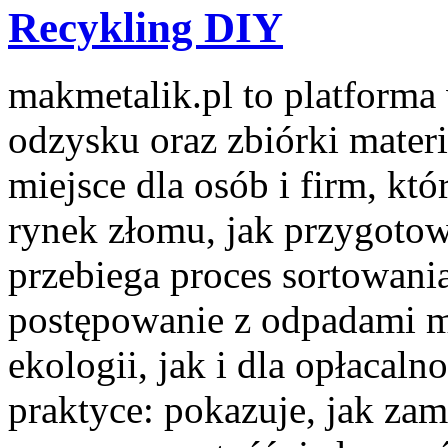
Recykling DIY
makmetalik.pl to platform
odzysku oraz zbiórki mater
miejsce dla osób i firm, któ
rynek złomu, jak przygotow
przebiega proces sortowani
postępowanie z odpadami m
ekologii, jak i dla opłacalno
praktyce: pokazuje, jak za