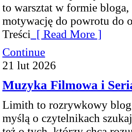
to warsztat w formie bloga
motywację do powrotu do o
Treści
[ Read More ]
Continue
21
lut
2026
Muzyka Filmowa i Seri
Limith to rozrywkowy blog 
myślą o czytelnikach szuka
też o tych, którzy chcą roz