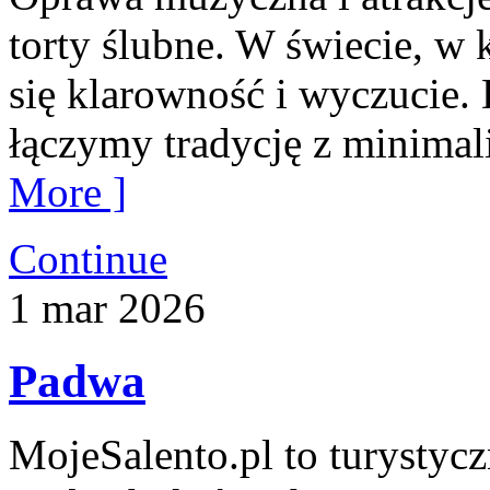
torty ślubne. W świecie, w k
się klarowność i wyczucie.
łączymy tradycję z minima
More ]
Continue
1
mar
2026
Padwa
MojeSalento.pl to turystyc